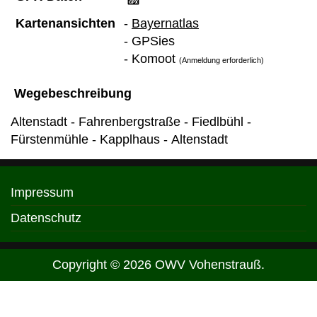
Kartenansichten
-
Bayernatlas
- GPSies
-
Komoot
(Anmeldung erforderlich)
Wegebeschreibung
Altenstadt - Fahrenbergstraße - Fiedlbühl -
Fürstenmühle - Kapplhaus - Altenstadt
Impressum
Datenschutz
Copyright © 2026 OWV Vohenstrauß.