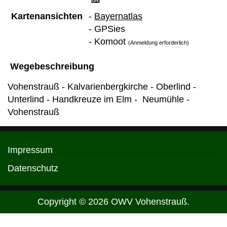
Kartenansichten
-
Bayernatlas
- GPSies
-
Komoot
(Anmeldung erforderlich)
Wegebeschreibung
Vohenstrauß - Kalvarienbergkirche - Oberlind -
Unterlind - Handkreuze im Elm - Neumühle -
Vohenstrauß
Impressum
Datenschutz
Copyright © 2026 OWV Vohenstrauß.